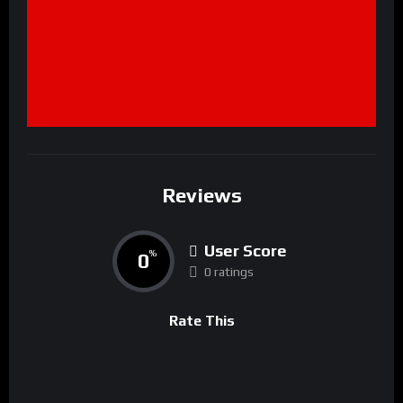
Reviews
User Score
0
%
0 ratings
Rate This