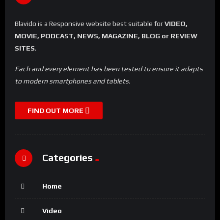
Blavido is a Responsive website best suitable for
VIDEO,
MOVIE, PODCAST, NEWS, MAGAZINE, BLOG or REVIEW
SITES
.
Each and every element has been tested to ensure it adapts
to modern smartphones and tablets.
FIND OUT MORE
Categories
Home
Video