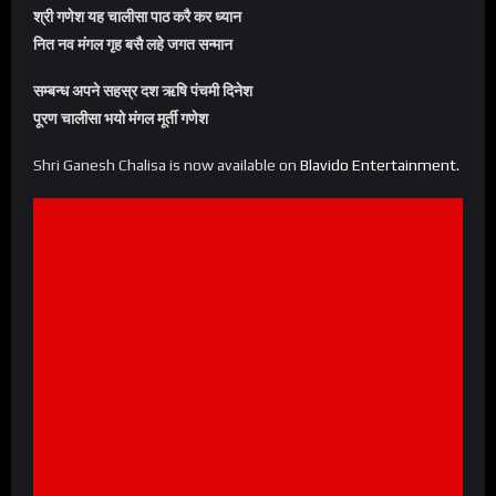
श्री गणेश यह चालीसा पाठ करै कर ध्यान
नित नव मंगल गृह बसै लहे जगत सन्मान
सम्बन्ध अपने सहस्र दश ऋषि पंचमी दिनेश
पूरण चालीसा भयो मंगल मूर्ती गणेश
Shri Ganesh Chalisa is now available on
Blavido Entertainment
.