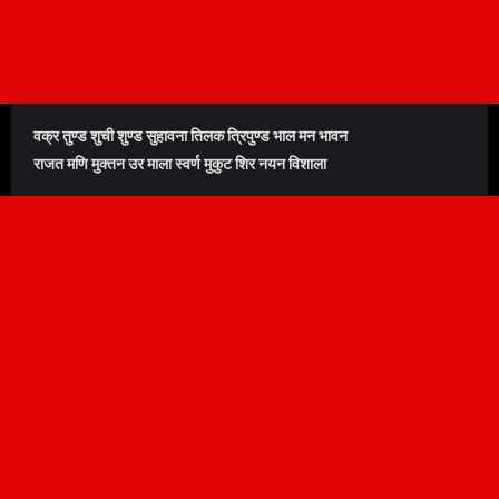
वक्र तुण्ड शुची शुण्ड सुहावना तिलक त्रिपुण्ड भाल मन भावन
राजत मणि मुक्तन उर माला स्वर्ण मुकुट शिर नयन विशाला