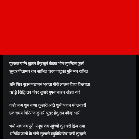
पुस्तक पाणि कुठार त्रिशूलं मोदक भोग सुगन्धित फूलं
सुन्दर पीताम्बर तन साजित चरण पादुका मुनि मन राजित
धनि शिव सुवन षडानन भ्राता गौरी लालन विश्व विख्याता
ऋद्धि सिद्धि तव चंवर सुधारे मुषक वाहन सोहत द्वारे
कहौ जन्म शुभ कथा तुम्हारी अति शुची पावन मंगलकारी
एक समय गिरिराज कुमारी पुत्र हेतु तप कीन्हा भारी
भयो यज्ञ जब पूर्ण अनूपा तब पहुंच्यो तुम धरी द्विज रूपा
अतिथि जानी के गौरी सुखारी बहुविधि सेवा करी तुम्हारी