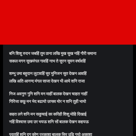
बनि शिशु रुदन जबहिं तुम ठाना लखि मुख सुख नहिं गौरी समाना
सकल मगन सुखमंगल गावहिं नाभ ते सुरन सुमन वर्षावहिं
शम्भु उमा बहुदान लुटावहिं सुर मुनिजन सुत देखन आवहिं
लखि अति आनन्द मंगल साजा देखन भी आये शनि राजा
निज अवगुण गुनि शनि मन माहीं बालक देखन चाहत नाहीं
गिरिजा कछु मन भेद बढायो उत्सव मोर न शनि तुही भायो
कहत लगे शनि मन सकुचाई का करिहौ शिशु मोहि दिखाई
नहिं विश्वास उमा उर भयऊ शनि सों बालक देखन कहयऊ
पदतहिं शनि दृग कोण प्रकाशा बालक सिर उड़ि गयो अकाशा