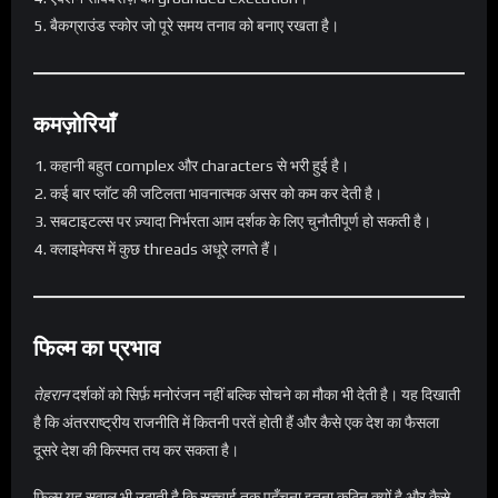
बैकग्राउंड स्कोर जो पूरे समय तनाव को बनाए रखता है।
कमज़ोरियाँ
कहानी बहुत complex और characters से भरी हुई है।
कई बार प्लॉट की जटिलता भावनात्मक असर को कम कर देती है।
सबटाइटल्स पर ज़्यादा निर्भरता आम दर्शक के लिए चुनौतीपूर्ण हो सकती है।
क्लाइमेक्स में कुछ threads अधूरे लगते हैं।
फिल्म का प्रभाव
तेहरान
दर्शकों को सिर्फ़ मनोरंजन नहीं बल्कि सोचने का मौका भी देती है। यह दिखाती
है कि अंतरराष्ट्रीय राजनीति में कितनी परतें होती हैं और कैसे एक देश का फैसला
दूसरे देश की किस्मत तय कर सकता है।
फिल्म यह सवाल भी उठाती है कि सच्चाई तक पहुँचना इतना कठिन क्यों है और कैसे