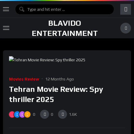
BLAVIDO
ENTERTAINMENT
Movies Review
12 Months Ago
Tehran Movie Review: Spy
thriller 2025
0
0
1.6K