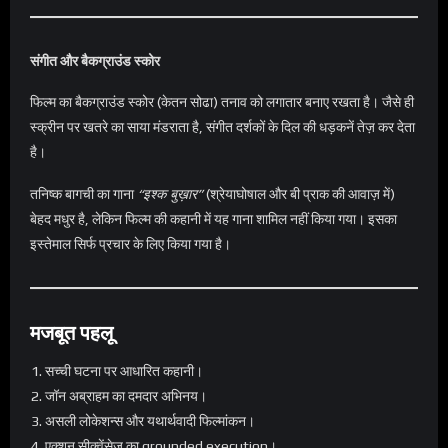
संगीत और बैकग्राउंड स्कोर
फिल्म का बैकग्राउंड स्कोर (केतन सोढा) तनाव को लगातार बनाए रखता है। जैसे ही
स्क्रीन पर खतरे का साया मंडराता है, संगीत दर्शकों के दिल की धड़कनें तेज़ कर देता
है।
तनिष्क बागची का गाना
“इश्क बुख़ार”
(श्रेयाघोषाल और बी प्राक की आवाज़ में)
बेहद मधुर है, लेकिन फिल्म की कहानी में यह गाना शामिल नहीं किया गया। इसका
इस्तेमाल सिर्फ प्रचार के लिए किया गया है।
मजबूत पहलू
सच्ची घटना पर आधारित कहानी।
जॉन अब्राहम का दमदार अभिनय।
असली लोकेशन्स और यथार्थवादी फिल्मांकन।
एक्शन सीक्वेंसेज़ का grounded execution।