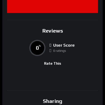
Reviews
User Score
0
%
0 ratings
Rate This
Sharing