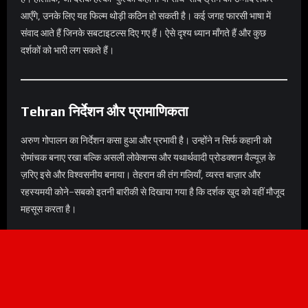
आएँगे, उनके लिए यह फिल्म थोड़ी कठिन हो सकती है। कई जगह फारसी भाषा में
संवाद आते हैं जिनके सबटाइटल्स दिए गए हैं। ऐसे दृश्य ध्यान माँगते हैं और कुछ
दर्शकों को भारी लग सकते हैं।
Tehran
निर्देशन और प्रामाणिकता
अरुण गोपालन का निर्देशन कसा हुआ और प्रभावी है। उन्होंने न सिर्फ कहानी को
रोमांचक बनाए रखा बल्कि असली लोकेशन्स और यथार्थवादी प्रोडक्शन वैल्यूज़ के
ज़रिए इसे और विश्वसनीय बनाया। तेहरान की तंग गलियाँ, व्यस्त बाज़ार और
रहस्यमयी कोने–सबको इतनी बारीकी से दिखाया गया है कि दर्शक खुद को वहीं मौजूद
महसूस करता है।