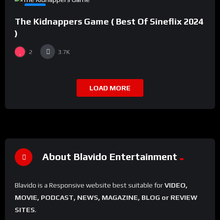
#8
The Kidnappers Game ( Best Of Sineflix 2024
)
2
3.7K
LOAD MORE
About Blavido Entertainment
Blavido is a Responsive website best suitable for
VIDEO,
MOVIE, PODCAST, NEWS, MAGAZINE, BLOG or REVIEW
SITES
.