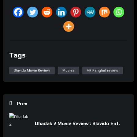
Tags
Blavido Movie Review
Movies
VR Panghal review
Prev
Dhadak 2 Movie Review : Blavido Ent.