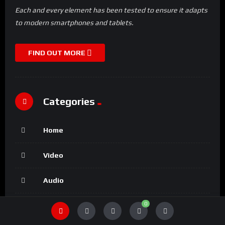
Each and every element has been tested to ensure it adapts
to modern smartphones and tablets.
FIND OUT MORE
Categories
Home
Video
Audio
0
Articles