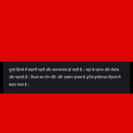
दूसरे हिस्से में कहानी गहरी और भावनात्मक हो जाती है। यहां से रहस्य और रोमांच
और गहराते हैं। फिल्म का टोन धीरे-धीरे
एक्शन ड्रामा
से
इंटेंस इमोशनल थ्रिलर
में
बदल जाता है।