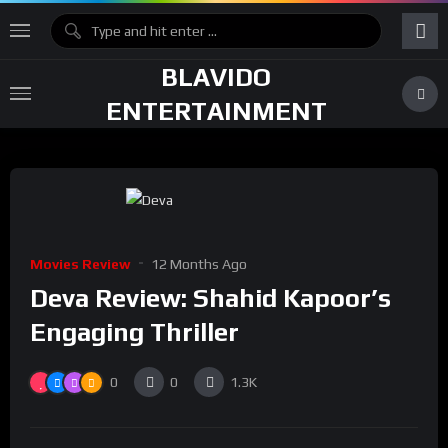
BLAVIDO
ENTERTAINMENT
Movies Review
12 Months Ago
Deva Review: Shahid Kapoor’s
Engaging Thriller
0
0
1.3K