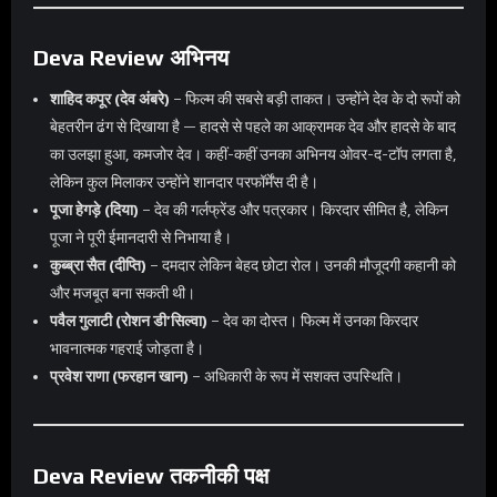
Deva Review अभिनय
शाहिद कपूर (देव अंबरे)
– फिल्म की सबसे बड़ी ताकत। उन्होंने देव के दो रूपों को
बेहतरीन ढंग से दिखाया है — हादसे से पहले का आक्रामक देव और हादसे के बाद
का उलझा हुआ, कमजोर देव। कहीं-कहीं उनका अभिनय ओवर-द-टॉप लगता है,
लेकिन कुल मिलाकर उन्होंने शानदार परफॉर्मेंस दी है।
पूजा हेगड़े (दिया)
– देव की गर्लफ्रेंड और पत्रकार। किरदार सीमित है, लेकिन
पूजा ने पूरी ईमानदारी से निभाया है।
कुब्ब्रा सैत (दीप्ति)
– दमदार लेकिन बेहद छोटा रोल। उनकी मौजूदगी कहानी को
और मजबूत बना सकती थी।
पवैल गुलाटी (रोशन डी’सिल्वा)
– देव का दोस्त। फिल्म में उनका किरदार
भावनात्मक गहराई जोड़ता है।
प्रवेश राणा (फरहान खान)
– अधिकारी के रूप में सशक्त उपस्थिति।
Deva Review तकनीकी पक्ष