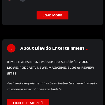
LOAD MORE
About Blavido Entertainment
Blavido is a Responsive website best suitable for
VIDEO,
MOVIE, PODCAST, NEWS, MAGAZINE, BLOG or REVIEW
SITES
.
Each and every element has been tested to ensure it adapts
to modern smartphones and tablets.
FIND OUT MORE