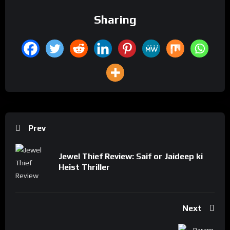
Sharing
Prev
Jewel Thief Review: Saif or Jaideep ki
Heist Thriller
Next