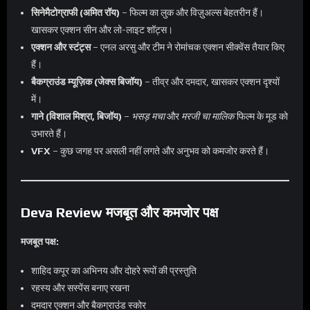
सिनेमैटोग्राफी (अमित रॉय)
– फिल्म का लुक और विज़ुअल्स बेहतरीन हैं।
खासकर एक्शन सीन और लो-लाइट शॉट्स।
एक्शन और स्टंट्स
– एनल अरसु और टीम ने रोमांचक एक्शन सीक्वेंस तैयार किए
हैं।
बैकग्राउंड म्यूज़िक (जेक्स बिजॉय)
– तीव्र और दमदार, खासकर एक्शन दृश्यों
में।
गाने (विशाल मिश्रा, बिजॉय)
–
भसड़ मचा
और
मरजी चा मालिक
फिल्म के मूड को
उभारते हैं।
VFX
– कुछ जगह पर असली नहीं लगते और अनुभव को कमजोर करते हैं।
Deva Review मजबूत और कमजोर पक्ष
मजबूत पक्ष:
शाहिद कपूर का अभिनय और दोहरे रूपों की प्रस्तुति
रहस्य और सस्पेंस बनाए रखना
दमदार एक्शन और बैकग्राउंड स्कोर