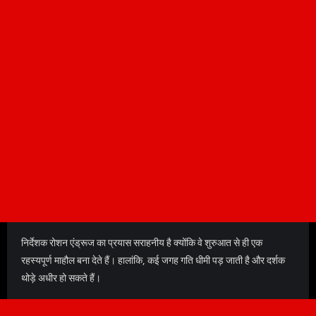
निर्देशक रोशन एंड्रूज का प्रयास सराहनीय है क्योंकि वे शुरुआत से ही एक
रहस्यपूर्ण माहौल बना देते हैं। हालांकि, कई जगह गति धीमी पड़ जाती है और दर्शक
थोड़े अधीर हो सकते हैं।