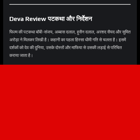
Deva Review पटकथा और निर्देशन
फिल्म की पटकथा बॉबी-संजय, अब्बास दलाल, हुसैन दलाल, अरशद सैयद और सुमित
अरोड़ा ने मिलकर लिखी है। कहानी का पहला हिस्सा धीमी गति से चलता है। इसमें
दर्शकों को देव की दुनिया, उसके दोस्तों और माफिया से उसकी लड़ाई से परिचित
कराया जाता है।