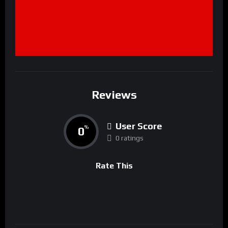
Reviews
User Score
0
%
0 ratings
Rate This