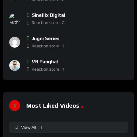
Sineflix Digital
Reaction score:
2
Jugni Series
Reaction score:
1
VR Panghal
Reaction score:
1
Most Liked Videos
View All
%
100
0