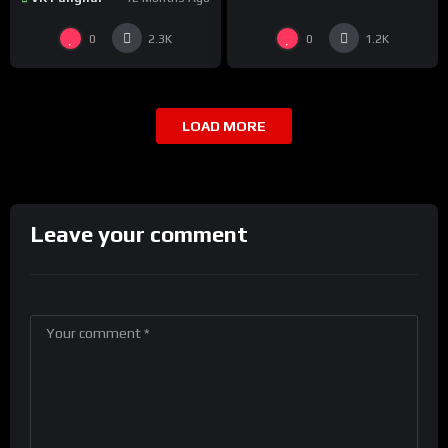
0
0
2.3K
1.2K
LOAD MORE
Leave your comment