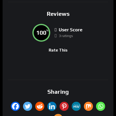
Reviews
User Score
100
%
3 ratings
Rate This
Sharing