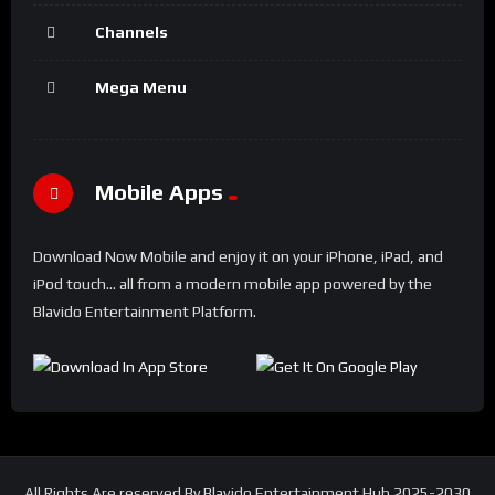
Channels
Mega Menu
Mobile Apps
Download Now Mobile and enjoy it on your iPhone, iPad, and
iPod touch... all from a modern mobile app powered by the
Blavido Entertainment Platform.
All Rights Are reserved By Blavido Entertainment Hub 2025-2030