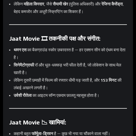
लेकिन
महिला किरदार
, जैसे
सैयामी खेर
(पुलिस अधिकारी) और
रेजिना कैसेंड्रा
,
बेहद कमजोर और अधूरी स्क्रिप्टिंग का शिकार हैं।
Jaat Movie 🎞️ तकनीकी पक्ष और संगीत:
थमन एस
का बैकग्राउंड स्कोर ज़बरदस्त है — हर एक्शन सीन को एंथम बना देता
है।
सिनेमैटोग्राफी
रॉ और धूल-धक्कड़ भरी फील देती है, जो लोकेशन के साथ मेल
खाती है।
लेकिन दूसरी छमाही में फिल्म की रफ्तार धीमी पड़ जाती है, और
153 मिनट
की
लंबाई अखरने लगती है।
उर्वशी रौतेला
का आइटम सॉन्ग एकदम फ़ालतू महसूस होता है।
Jaat Movie 📉 खामियां:
कहानी बहुत
फॉर्मूला-ड्रिवन
है — कुछ भी नया या चौंकाने वाला नहीं।