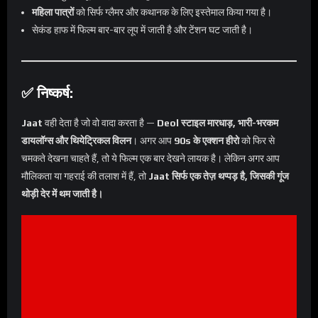
महिला पात्रों
को सिर्फ ग्लैमर और कथानक के लिए इस्तेमाल किया गया है।
सेकंड हाफ में फिल्म बार-बार लूप में जाती है और टेंशन घट जाती है।
✅ निष्कर्ष:
Jaat
वही देता है जो वो वादा करता है —
Deol स्टाइल मारधाड़, भारी-भरकम
डायलॉग्स और थियेट्रिकल विलन
। अगर आप
90s के एक्शन हीरो
को फिर से
चमकते देखना चाहते हैं, तो ये फिल्म एक बार देखने लायक है। लेकिन अगर आप
मौलिकता या गहराई की तलाश में हैं, तो
Jaat सिर्फ एक तेज़ थप्पड़ है, जिसकी गूंज
थोड़ी देर में थम जाती है।