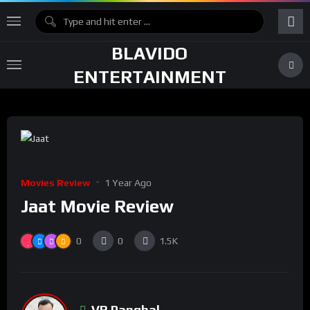
BLAVIDO
ENTERTAINMENT
Movies Review
1 Year Ago
Jaat Movie Review
0
0
1.5K
VR Panghal