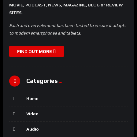
MOVIE, PODCAST, NEWS, MAGAZINE, BLOG or REVIEW
SITES
.
Each and every element has been tested to ensure it adapts
to modern smartphones and tablets.
FIND OUT MORE
Categories
Home
Video
Audio