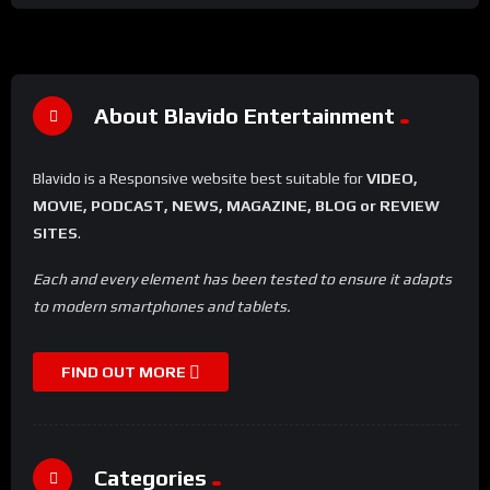
About Blavido Entertainment
Blavido is a Responsive website best suitable for
VIDEO,
MOVIE, PODCAST, NEWS, MAGAZINE, BLOG or REVIEW
SITES
.
Each and every element has been tested to ensure it adapts
to modern smartphones and tablets.
FIND OUT MORE
Categories