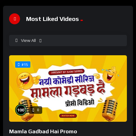
Most Liked Videos
View All
#15
%
100
0
Mamla Gadbad Hai Promo