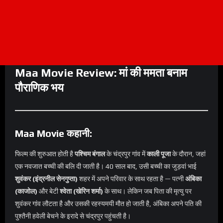
Maa Movie Review: मां की ममता बनाम
पौराणिक भय
Maa Movie कहानी:
फिल्म की शुरुआत होती है
पश्चिम बंगाल
के चंद्रपुर गांव में
काली पूजा
के दौरान, जहां
एक नवजात बच्ची की बलि दी जाती है। 40 साल बाद, उसी बच्ची का जुड़वां भाई
शुवंकर (इंद्रनील सेनगुप्ता)
शहर में अपने परिवार के साथ रहता है — पत्नी
अंबिका
(काजोल)
और बेटी
श्वेता (खेरिन शर्मा)
के साथ। लेकिन जब पिता की मृत्यु पर
शुवंकर गांव लौटता है और उसकी रहस्यमयी मौत हो जाती है, अंबिका अपने पति की
पुश्तैनी हवेली बेचने के इरादे से चंद्रपुर पहुंचती है।