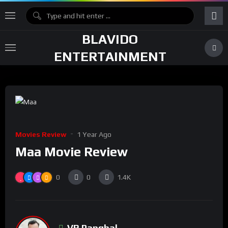
BLAVIDO
ENTERTAINMENT
Movies Review
1 Year Ago
Maa Movie Review
0
0
1.4K
VR Panghal