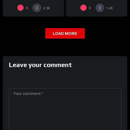
0
0
2.3K
1.2K
LOAD MORE
Leave your comment