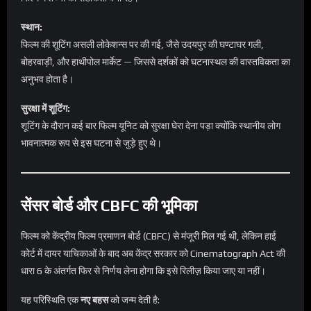
स्थान:
फिल्म की शूटिंग असली लोकेशन्स पर की गई, जैसे उदयपुर की घण्टाघर गली,
बोहरवाड़ी, और हाथीपोल मार्केट — जिससे दर्शकों को घटनास्थल की वास्तविकता का
अनुभव होता है।
सुरक्षा में शूटिंग:
शूटिंग के दौरान कई बार फिल्म यूनिट को सुरक्षा घेरा देना पड़ा क्योंकि स्थानीय लोग
भावनात्मक रूप से इस घटना से जुड़े हुए थे।
सेंसर बोर्ड और CBFC की भूमिका
फिल्म को केंद्रीय फिल्म प्रमाणन बोर्ड (CBFC) से मंजूरी मिल गई थी, लेकिन हाई
कोर्ट में दायर याचिकाओं के बाद अब केंद्र सरकार को Cinematograph Act की
धारा 6 के अंतर्गत फिर से निर्णय लेना होगा कि इसे रिलीज़ किया जाए या नहीं।
यह परिस्थिति एक
नए बहस
को जन्म देती है: