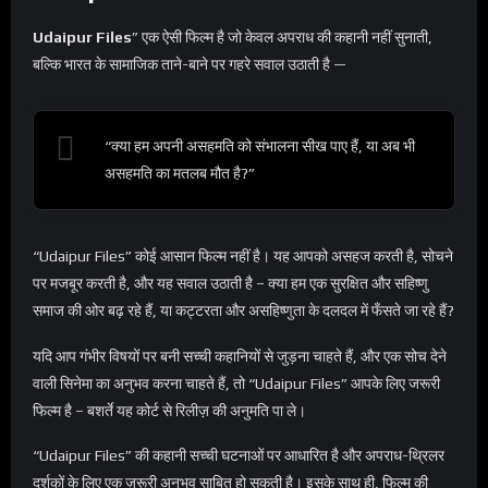
Udaipur Files
” एक ऐसी फिल्म है जो केवल अपराध की कहानी नहीं सुनाती,
बल्कि भारत के सामाजिक ताने-बाने पर गहरे सवाल उठाती है —
“क्या हम अपनी असहमति को संभालना सीख पाए हैं, या अब भी
असहमति का मतलब मौत है?”
“Udaipur Files” कोई आसान फिल्म नहीं है। यह आपको असहज करती है, सोचने
पर मजबूर करती है, और यह सवाल उठाती है – क्या हम एक सुरक्षित और सहिष्णु
समाज की ओर बढ़ रहे हैं, या कट्टरता और असहिष्णुता के दलदल में फँसते जा रहे हैं?
यदि आप गंभीर विषयों पर बनी सच्ची कहानियों से जुड़ना चाहते हैं, और एक सोच देने
वाली सिनेमा का अनुभव करना चाहते हैं, तो “Udaipur Files” आपके लिए जरूरी
फिल्म है – बशर्ते यह कोर्ट से रिलीज़ की अनुमति पा ले।
“Udaipur Files” की कहानी सच्ची घटनाओं पर आधारित है और अपराध-थ्रिलर
दर्शकों के लिए एक ज़रूरी अनुभव साबित हो सकती है। इसके साथ ही, फिल्म की