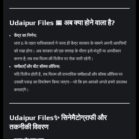
Udaipur Files 📅 अब क्या होने वाला है?
केंद्र का निर्णय:
धारा 6 के तहत याचिकाकर्ता ने जल्द ही केंद्र सरकार के सामने अपनी आपत्तियों
को रखा होगा। अब सरकार को एक सप्ताह के भीतर इसे मंजूरी या अस्वीकार
करना है; तब तक फिल्म की रिलीज पर रोक जारी रहेगी।
समीक्षाएँ और बीट बॉक्स ऑफिस:
यदि रिलीज होती है, तब फिल्म की वास्तविक समीक्षाओं और बॉक्स ऑफिस पर
उसकी पकड़ का विश्लेषण किया जाएगा—जो कि हम आपको अगले हफ्ते उपलब्ध
करवाएंगे।
Udaipur Files✨ सिनेमैटोग्राफी और
तकनीकी विवरण