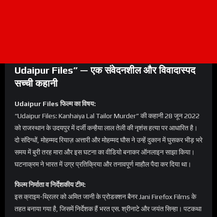
Udaipur Files” — एक संवेदनशील और विवादास्पद
सच्ची कहानी
Udaipur Files
फिल्म का विषय:
“Udaipur Files: Kanhaiya Lal Tailor Murder” की कहानी 28 जून 2022
को राजस्थान के उदयपुर में दर्जी कन्हैया लाल तेली की नृशंस हत्या पर आधारित है।
दो संदिग्धों, मोहम्मद रियाज़ अत्तारी और मोहम्मद घौस ने उन्हें दुकान में घुसकर भीड़ भरे
समय में बुरी तरह मारा और इस घटना का वीडियो बनाकर ऑनलाइन साझा किया।
घटनाक्रम ने भारत में उग्र प्रतिक्रिया और तनावपूर्ण माहौल पैदा कर दिया था।
फिल्म निर्माता व निर्देशकीय टीम:
इस क्राइम-थ्रिलर को अमित जानी के प्रोडक्शन बैनर Jani Firefox Films के
तहत बनाया गया है, जिसमें निर्देशक हैं भरत एस. श्रीनाटे और जयंत सिन्हा। पटकथा