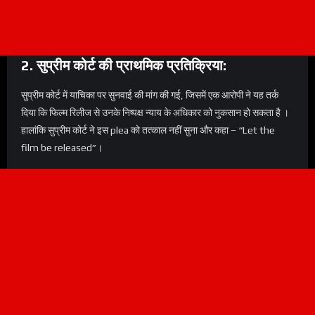
2. सुप्रीम कोर्ट की प्राथमिक प्रतिक्रिया:
सुप्रीम कोर्ट में याचिका पर सुनवाई की मांग की गई, जिसमें एक आरोपी ने यह तर्क
दिया कि फिल्म रिलीज से उनके निष्पक्ष न्याय के अधिकार को नुकसान हो सकता है ।
हालांकि सुप्रीम कोर्ट ने इस plea को तत्काल नहीं सुना और कहा – “Let the
film be released”।