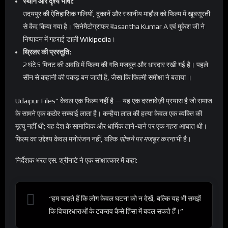
स्थान और दृश्य भाषा:
उदयपुर की ऐतिहासिक गलियों, दुकानें और स्थानीय माहौल को फिल्म में खूबसूरती
से कैद किया गया है। सिनेमैटोग्राफर वasantha Kumar A एवं मुकेश जी ने
निष्पादन में गहराई डाली
Wikipedia
।
थ्रिलर की प्रस्तुति:
2 घंटे 5 मिनट की अवधि में फिल्म की गति मजबूत और धारदार रखी गई है। पहले
सीन से कहानी की पकड़ बन जाती है, जैसा कि फिल्मी समीक्षा ने बताया ।
Udaipur Files” केवल एक फिल्म नहीं है — यह एक दस्तावेज़ी प्रयास है जो समाज
के सामने एक कठोर सच्चाई लाता है। कन्हैया लाल की हत्या केवल एक व्यक्ति की
मृत्यु नहीं थी; यह देश के सामाजिक और धार्मिक ताने-बाने पर एक गहरा आघात थी।
फिल्म का उद्देश्य केवल मनोरंजन नहीं, बल्कि
सोचने पर मजबूर करना
भी है।
निर्देशक भरत एस. श्रीनाटे ने एक साक्षात्कार में कहा:
“हम चाहते हैं कि लोग केवल घटना को न देखें, बल्कि यह भी समझें
कि विचारधाराओं के टकराव कैसे हिंसा में बदल सकते हैं।”