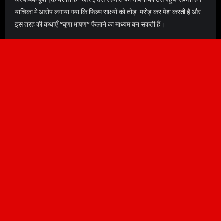
याचिका में आरोप लगाया गया कि फिल्म साक्ष्यों को तोड़-मरोड़ कर पेश करती है और
इस तरह की कथाएँ “घृणा भाषण” फैलाने का माध्यम बन सकती हैं।