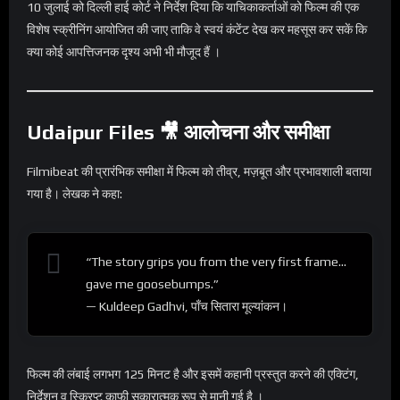
10 जुलाई को दिल्ली हाई कोर्ट ने निर्देश दिया कि याचिकाकर्ताओं को फिल्म की एक
विशेष स्क्रीनिंग आयोजित की जाए ताकि वे स्वयं कंटेंट देख कर महसूस कर सकें कि
क्या कोई आपत्तिजनक दृश्य अभी भी मौजूद हैं ।
Udaipur Files 🎥 आलोचना और समीक्षा
Filmibeat की प्रारंभिक समीक्षा में फिल्म को तीव्र, मज़बूत और प्रभावशाली बताया
गया है। लेखक ने कहा:
“The story grips you from the very first frame…
gave me goosebumps.”
— Kuldeep Gadhvi, पाँच सितारा मूल्यांकन।
फिल्म की लंबाई लगभग 125 मिनट है और इसमें कहानी प्रस्तुत करने की एक्टिंग,
निर्देशन व स्क्रिप्ट काफी सकारात्मक रूप से मानी गई है ।